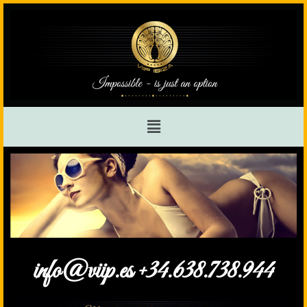
info@viip.es +34.638.738.944